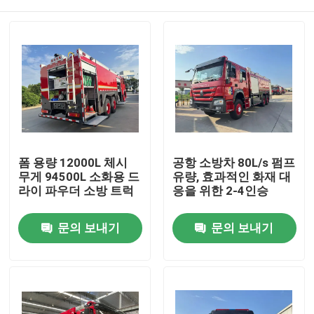
폼 용량 12000L 체시
공항 소방차 80L/s 펌프
무게 94500L 소화용 드
유량, 효과적인 화재 대
라이 파우더 소방 트럭
응을 위한 2-4인승
집
문의 보내기
문의 보내기
제품
우리에 대하여