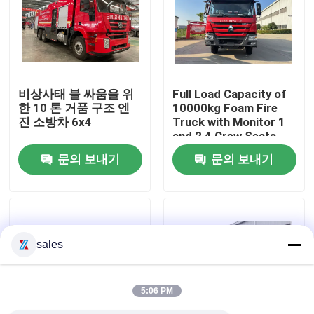
공장 여행
품질 관리
비상사태 불 싸움을 위
Full Load Capacity of
한 10 톤 거품 구조 엔
10000kg Foam Fire
진 소방차 6x4
Truck with Monitor 1
연락주세요
and 2 4 Crew Seats
문의 보내기
문의 보내기
인용문을 요구하세요
비상 구조 소방차
sales
폼 소방차
5:06 PM
건조 분말 소방차