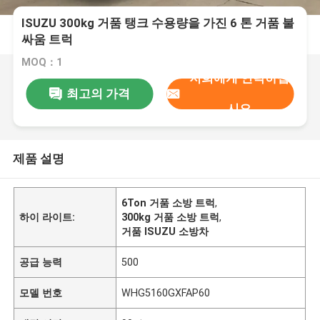
ISUZU 300kg 거품 탱크 수용량을 가진 6 톤 거품 불
싸움 트럭
MOQ：1
저희에게 연락하십
최고의 가격
시오
제품 설명
6Ton 거품 소방 트럭
,
하이 라이트:
300kg 거품 소방 트럭
,
거품 ISUZU 소방차
공급 능력
500
모델 번호
WHG5160GXFAP60