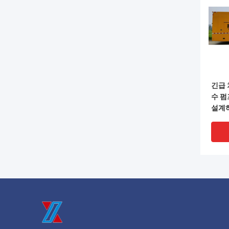
긴급 
수 펌
설계하