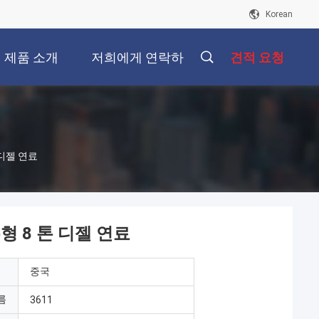
Korean
제품 소개
저희에게 연락하
견적 요청
십시오
 디젤 연료
형 8 톤 디젤 연료
중국
름
3611