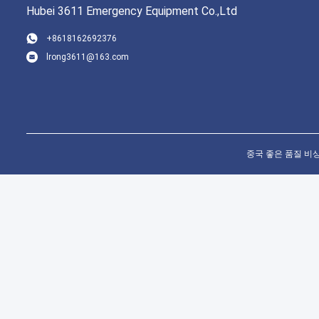
Hubei 3611 Emergency Equipment Co.,Ltd
+8618162692376
lrong3611@163.com
4X2 
크 트
색 색
중국 좋은 품질 비상 구조 