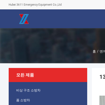
Hubei 3611 Emergency Equipment Co.,Ltd
홈
/
엔
모든 제품
1
비상 구조 소방차
폼 소방차