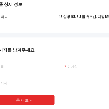
품 상세 정보
조하다
13 입방 ISUZU 물 유조선
,
디젤 I
시지를 남겨주세요
문자 보내