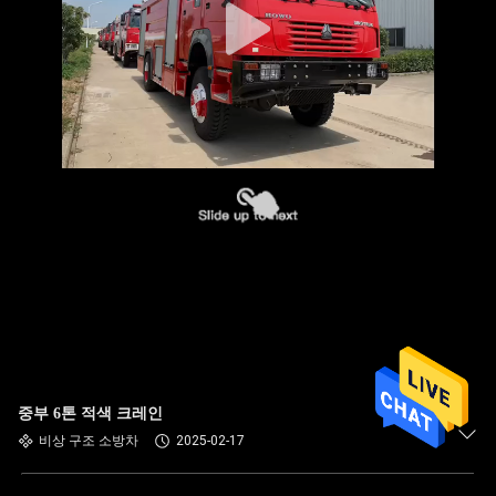
중부 6톤 적색 크레인
비상 구조 소방차
2025-02-17