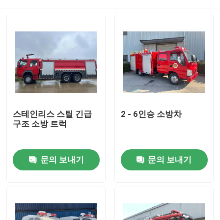
스테인리스 스틸 긴급
2 - 6인승 소방차
구조 소방 트럭
집
문의 보내기
문의 보내기
제품
우리에 대하여