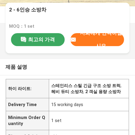
2 - 6인승 소방차
MOQ：1 set
저희에게 연락하십
최고의 가격
시오
제품 설명
스테인리스 스틸 긴급 구조 소방 트럭
,
하이 라이트:
헤비 듀티 소방차
,
2 객실 용량 소방차
Delivery Time
15 working days
Minimum Order Q
1 set
uantity